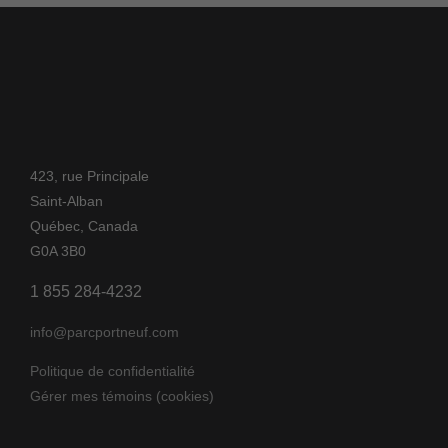
423, rue Principale
Saint-Alban
Québec, Canada
G0A 3B0
1 855 284-4232
info@parcportneuf.com
Politique de confidentialité
Gérer mes témoins (cookies)