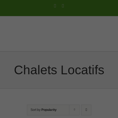
Skip
Facebook
Instagram
to
content
Chalets Locatifs
Sort by
Popularity