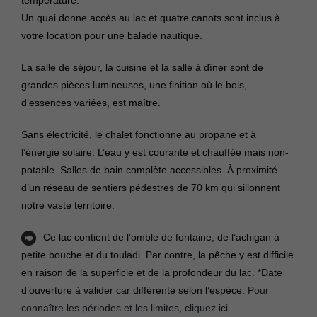
Un quai donne accès au lac et quatre canots sont inclus à
votre location pour une balade nautique.
La salle de séjour, la cuisine et la salle à dîner sont de
grandes pièces lumineuses, une finition où le bois,
d’essences variées, est maître.
Sans électricité, le chalet fonctionne au propane et à
l’énergie solaire. L’eau y est courante et chauffée mais non-
potable. Salles de bain complète accessibles. À proximité
d’un réseau de sentiers pédestres de 70 km qui sillonnent
notre vaste territoire.
Ce lac contient de l’omble de fontaine, de l’achigan à
petite bouche et du touladi. Par contre, la pêche y est difficile
en raison de la superficie et de la profondeur du lac. *Date
d’ouverture à valider car différente selon l’espèce.
Pour
connaître les périodes et les limites,
cliquez ici
.