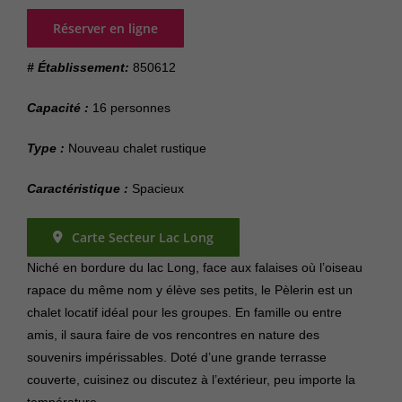
Réserver en ligne
# Établissement:
850612
Capacité :
16 personnes
Type :
Nouveau chalet rustique
Caractéristique :
Spacieux
Carte Secteur Lac Long
Niché en bordure du lac Long, face aux falaises où l’oiseau
rapace du même nom y élève ses petits, le Pèlerin est un
chalet locatif idéal pour les groupes. En famille ou entre
amis, il saura faire de vos rencontres en nature des
souvenirs impérissables. Doté d’une grande terrasse
couverte, cuisinez ou discutez à l’extérieur, peu importe la
température.