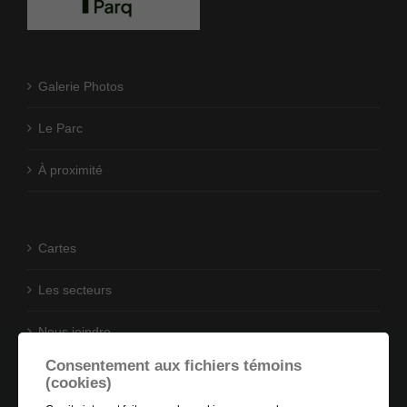
Galerie Photos
Le Parc
À proximité
Cartes
Les secteurs
Nous joindre
Consentement aux fichiers témoins
(cookies)