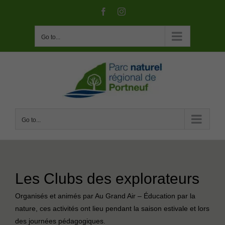
Skip
Facebook
Instagram
to
content
Go to...
Go to...
Les Clubs des explorateurs
Organisés et animés par Au Grand Air – Éducation par la
nature, ces activités ont lieu pendant la saison estivale et lors
des journées pédagogiques.