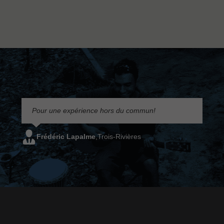
Pour une expérience hors du commun!
Frédéric Lapalme
,
Trois-Rivières