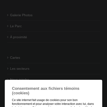
Galerie Photos
Le Parc
À proximité
Cartes
Les secteurs
Nous joindre
Consentement aux fichiers témoins
(cookies)
Ce site internet fait usage de cookies pour son bon
fonctionnement et pour analyser votre interaction avec lui, dans