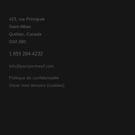
423, rue Principale
Saint-Alban
Québec, Canada
G0A 3B0
1 855 284-4232
info@parcportneuf.com
Politique de confidentialité
Gérer mes témoins (cookies)