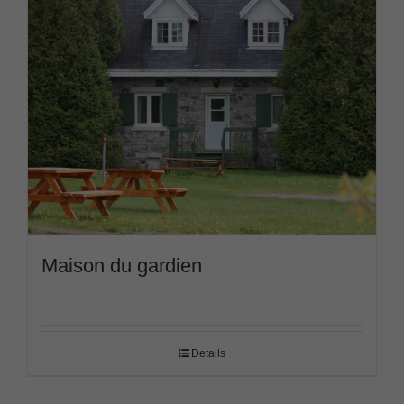
Maison du gardien
Details